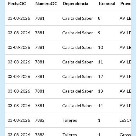
FechaOC
NumeroOC
Dependencia
Itemreal
Proveed
03-08-2026
7881
Casita del Saber
8
AVILES
03-08-2026
7881
Casita del Saber
9
AVILES
03-08-2026
7881
Casita del Saber
10
AVILES
03-08-2026
7881
Casita del Saber
11
AVILES
03-08-2026
7881
Casita del Saber
12
AVILES
03-08-2026
7881
Casita del Saber
13
AVILES
03-08-2026
7881
Casita del Saber
14
AVILES
03-08-2026
7882
Talleres
1
LESCANO
03-08-2026
7883
Talleres
1
Grossi, 